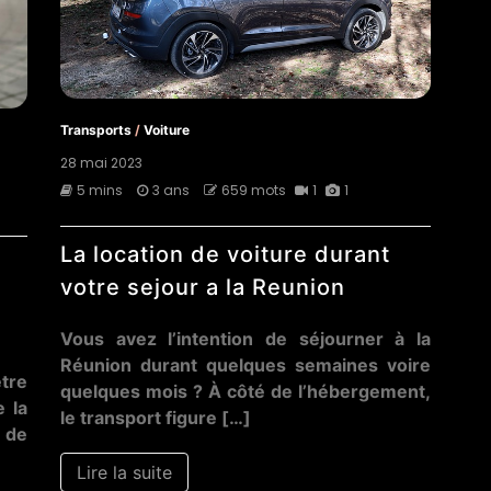
Transports
/
Voiture
28 mai 2023
5 mins
3 ans
659 mots
1
1
La location de voiture durant
votre sejour a la Reunion
Vous avez l’intention de séjourner à la
Réunion durant quelques semaines voire
tre
quelques mois ? À côté de l’hébergement,
e la
le transport figure […]
 de
Lire la suite