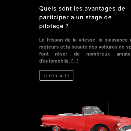
Quels sont les avantages de
participer a un stage de
pilotage ?
Le frisson de la vitesse, la puissance
moteurs et la beauté des voitures de s
font rêver de nombreux amate
d’automobile. […]
Lire la suite