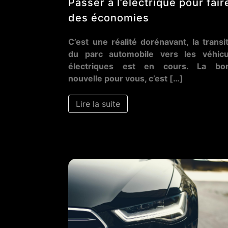
Passer à l’électrique pour fair
des économies
C’est une réalité dorénavant, la transi
du parc automobile vers les véhicu
électriques est en cours. La bo
nouvelle pour vous, c’est […]
Lire la suite