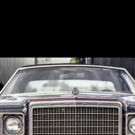
ure-Art