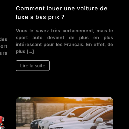
Comment louer une voiture de
luxe a bas prix ?
Vous le savez très certainement, mais le
sport auto devient de plus en plus
 des
intéressant pour les Français. En effet, de
port
plus […]
urs
Lire la suite