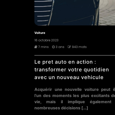
Voiture
16 octobre 2023
7 mins
3 ans
943 mots
Le pret auto en action :
transformer votre quotidien
avec un nouveau vehicule
Acquérir une nouvelle voiture peut ê
l’un des moments les plus excitants d
vie, mais il implique également
nombreuses décisions […]