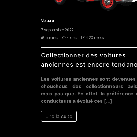
Voiture
7 septembre 2022
5 mins
4 ans
620 mots
Collectionner des voitures
anciennes est encore tendan
Les voitures anciennes sont devenues 
chouchous des collectionneurs avis
mais pas que. En effet, la préférence
conducteurs a évolué ces […]
Lire la suite