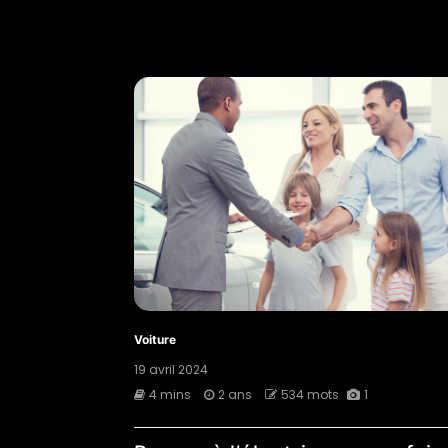
Voiture
19 avril 2024
4 mins
2 ans
534 mots
1