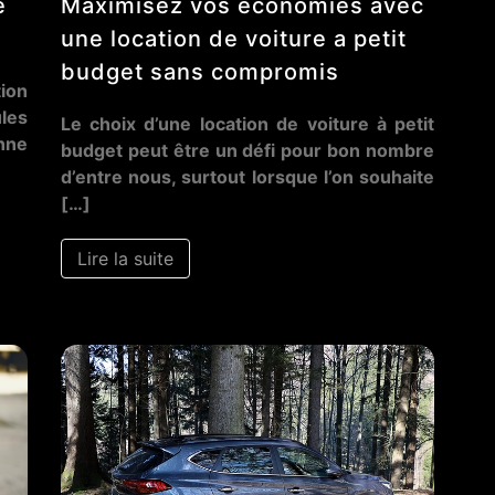
e
Maximisez vos economies avec
une location de voiture a petit
budget sans compromis
tion
les
Le choix d’une location de voiture à petit
nne
budget peut être un défi pour bon nombre
d’entre nous, surtout lorsque l’on souhaite
[…]
Lire la suite