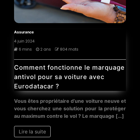
Assurance
4 juin 2024
6 mins
2 ans
804 mots
Comment fonctionne le marquage
antivol pour sa voiture avec
Eurodatacar ?
Vous êtes propriétaire d’une voiture neuve et
vous cherchez une solution pour la protéger
au maximum contre le vol ? Le marquage […]
Lire la suite