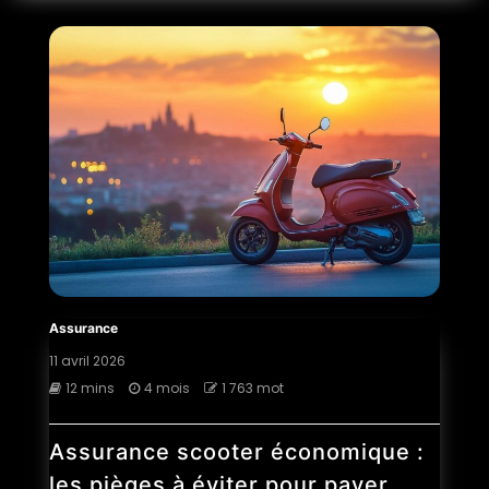
Assurance
11 avril 2026
12 mins
4 mois
1 763 mot
Assurance scooter économique :
les pièges à éviter pour payer