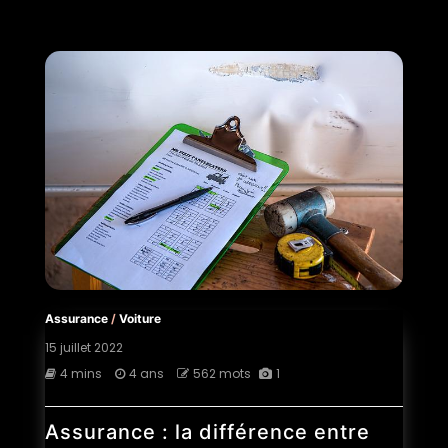
Assurance
/
Voiture
15 juillet 2022
4 mins
4 ans
562 mots
1
Assurance : la différence entre