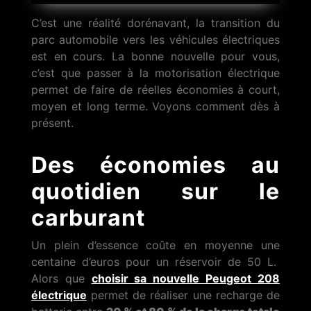
C’est une réalité dorénavant, la transition du
parc automobile vers les véhicules électriques
est en cours. La bonne nouvelle pour vous,
c’est que passer à la motorisation électrique
permet de faire de réelles économies à court,
moyen et long terme. Voyons comment dès à
présent.
Des économies au
quotidien sur le
carburant
Un plein d’essence coûte en moyenne une
centaine d’euros pour un réservoir de 50 L.
Alors que
choisir sa nouvelle Peugeot 208
électrique
permet de réaliser une recharge de