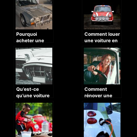
Pourquoi
Comment louer
acheter une
une voiture en
voiture
ligne ?
ancienne ?
Qu’est-ce
Comment
qu’une voiture
rénover une
de collection?
voiture
ancienne ?