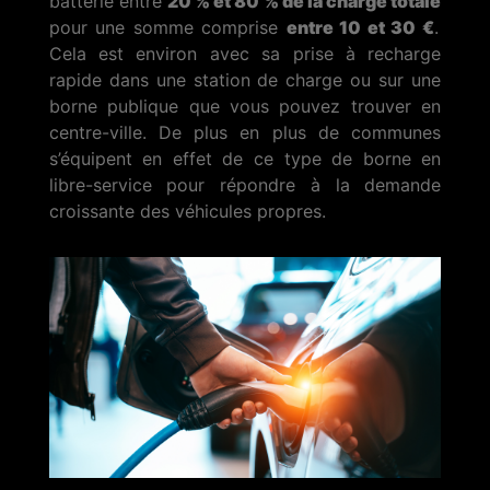
batterie entre
20 % et 80 % de la charge totale
pour une somme comprise
entre 10 et 30 €
.
Cela est environ avec sa prise à recharge
rapide dans une station de charge ou sur une
borne publique que vous pouvez trouver en
centre-ville. De plus en plus de communes
s’équipent en effet de ce type de borne en
libre-service pour répondre à la demande
croissante des véhicules propres.