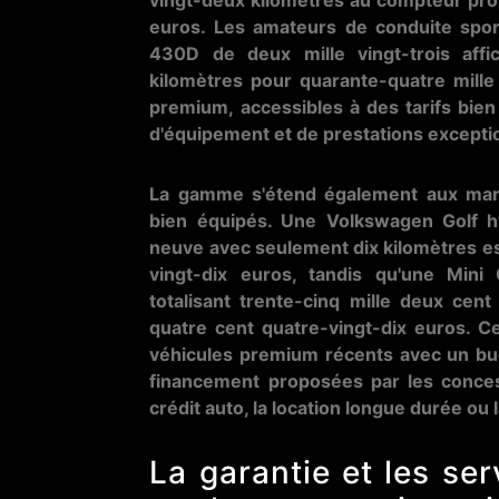
vingt-deux kilomètres au compteur prop
euros. Les amateurs de conduite spo
430D de deux mille vingt-trois affi
kilomètres pour quarante-quatre mille
premium, accessibles à des tarifs bien 
d'équipement et de prestations excepti
La gamme s'étend également aux marq
bien équipés. Une Volkswagen Golf h
neuve avec seulement dix kilomètres est
vingt-dix euros, tandis qu'une Min
totalisant trente-cinq mille deux cent
quatre cent quatre-vingt-dix euros. Ce
véhicules premium récents avec un bu
financement proposées par les concess
crédit auto, la location longue durée ou 
La garantie et les se