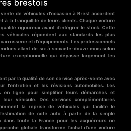
res brestois
 vente de véhicules d'occasion à Brest accordent
et à la tranquillité de leurs clients. Chaque voiture
 qualité rigoureux avant d'intégrer le stock. Cette
 les véhicules répondent aux standards les plus
carrosserie et d'équipements. Les professionnels
endues allant de six à soixante-douze mois selon
rture exceptionnelle qui dépasse largement les
nt par la qualité de son service après-vente avec
ur l'entretien et les révisions automobiles. Les
 en ligne pour simplifier leurs démarches et
de leur véhicule. Des services complémentaires
tamment la reprise de véhicules qui facilite le
'estimation de cote auto à partir de la simple
son dans toute la France pour les acquéreurs ne
approche globale transforme l'achat d'une voiture