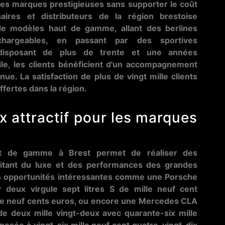
des marques prestigieuses sans supporter le coût
aires et distributeurs de la région brestoise
de modèles haut de gamme, allant des berlines
hargeables, en passant par des sportives
disposant de plus de trente et une années
le, les clients bénéficient d'un accompagnement
ue. La satisfaction de plus de vingt mille clients
ffertes dans la région.
x attractif pour les marques
aut de gamme à Brest permet de réaliser des
fitant du luxe et des performances des grandes
s opportunités intéressantes comme une Porsche
deux virgule sept litres S de mille neuf cent
lle neuf cents euros, ou encore une Mercedes CLA
e deux mille vingt-deux avec quarante-six mille