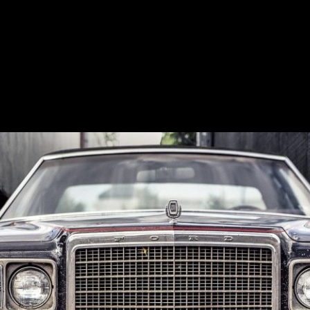
ure-Art