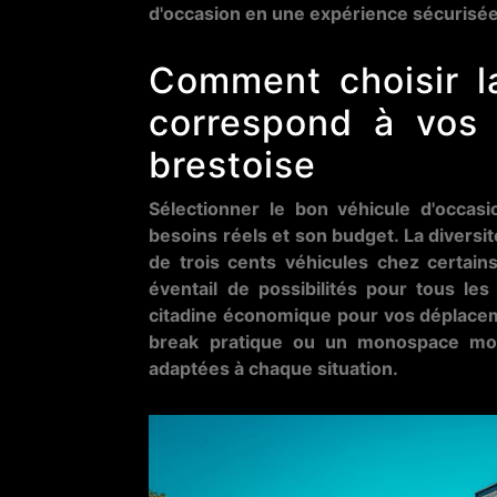
d'occasion en une expérience sécurisée
Comment choisir la
correspond à vos 
brestoise
Sélectionner le bon véhicule d'occas
besoins réels et son budget. La diversi
de trois cents véhicules chez certain
éventail de possibilités pour tous les
citadine économique pour vos déplaceme
break pratique ou un monospace modu
adaptées à chaque situation.