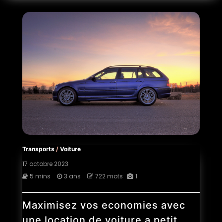
Transports
/
Voiture
17 octobre 2023
5 mins
3 ans
722 mots
1
Maximisez vos economies avec
une location de voiture a petit