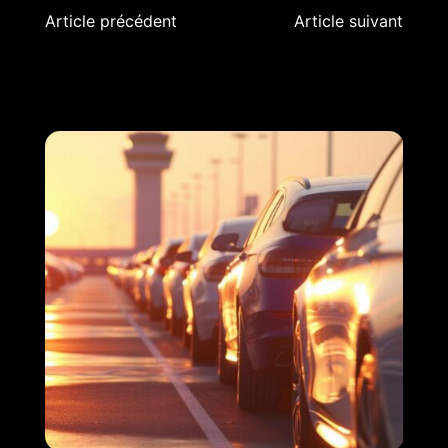
Navigation
Article précédent
Article suivant
de
l’article