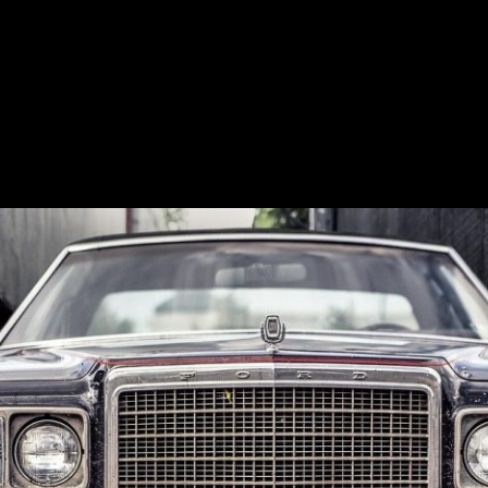
ure-Art