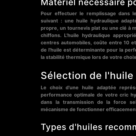
Matériel nécessaire p
Pour effectuer le remplissage dans le
suivant : une huile hydraulique adapt
propre, un tournevis plat ou une clé à 
chiffons. L'huile hydraulique appropr
centres automobiles, coûte entre 10 et
de l'huile est déterminante pour la per
la stabilité thermique lors de votre choix
Sélection de l'huil
Le choix d'une huile adaptée représ
performance optimale de votre cric hydr
dans la transmission de la force se
mécanisme de fonctionner efficacement
Types d'huiles recom