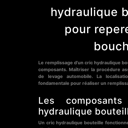
hydraulique b
pour repere
bouch
Le remplissage d'un cric hydraulique bo
composants. Maîtriser la procédure assu
de levage automobile. La localisat
fondamentale pour réaliser un rempliss
Les composants 
hydraulique bouteil
Un cric hydraulique bouteille fonctionne