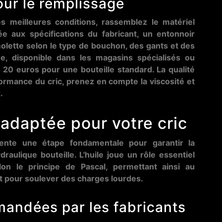
our le remplissage
s meilleures conditions, rassemblez le matériel
ée aux spécifications du fabricant, un entonnoir
molette selon le type de bouchon, des gants et des
iée, disponible dans les magasins spécialisés ou
 20 euros pour une bouteille standard. La qualité
formance du cric, prenez en compte la viscosité et
.
e adaptée pour votre cric
ente une étape fondamentale pour garantir la
aulique bouteille. L'huile joue un rôle essentiel
lon le principe de Pascal, permettant ainsi au
 pour soulever des charges lourdes.
mandées par les fabricants