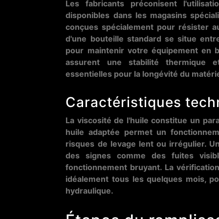
Les fabricants préconisent l'utilisat
disponibles dans les magasins spécial
conçues spécialement pour résister a
d'une bouteille standard se situe ent
pour maintenir votre équipement en 
assurent une stabilité thermique e
essentielles pour la longévité du matérie
Caractéristiques tec
La viscosité de l'huile constitue un pa
huile adaptée permet un fonctionnemen
risques de levage lent ou irrégulier. U
des signes comme des fuites visibl
fonctionnement bruyant. La vérification
idéalement tous les quelques mois, po
hydraulique.