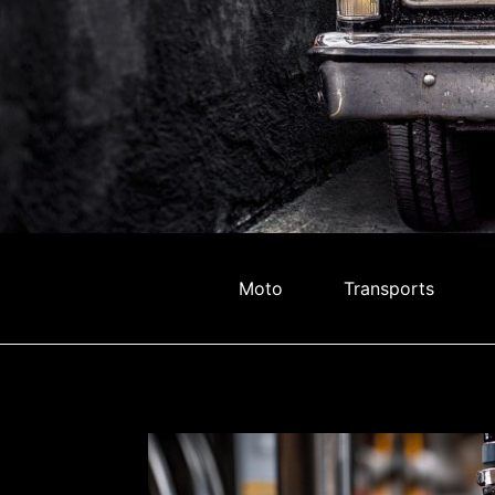
Moto
Transports