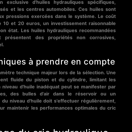
ion exclusive d'huiles hydrauliques spécifiques,
isés et les centres automobiles. Ces huiles sont
ux pressions exercées dans le système. Le coût
re 10 et 20 euros, un investissement raisonnable
bon état. Les huiles hydrauliques recommandées
t présentent des propriétés non corrosives,
l.
hniques à prendre en compte
ramètre technique majeur lors de la sélection. Une
t fluide du piston et du cylindre, limitant les
n niveau d'huile inadéquat peut se manifester par
es, des bulles d'air dans le réservoir ou un
 du niveau d'huile doit s'effectuer régulièrement,
ur maintenir les performances optimales du cric