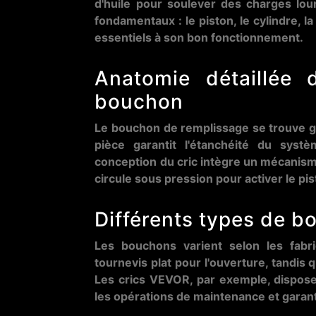
d'huile pour soulever des charges lo
fondamentaux : le piston, le cylindre, 
essentiels à son bon fonctionnement.
Anatomie détaillée 
bouchon
Le bouchon de remplissage se trouve g
pièce garantit l'étanchéité du syst
conception du cric intègre un mécanisme
circule sous pression pour activer le pis
Différents types de b
Les bouchons varient selon les fabr
tournevis plat pour l'ouverture, tandis q
Les crics VEVOR, par exemple, dispose
les opérations de maintenance et garant