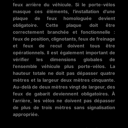
feux arrière du véhicule. Si le porte-vélos
masque ces éléments, l'installation d'une
plaque de feux homologuée devient
obligatoire. Cette plaque doit être
correctement branchée et fonctionnelle :
feux de position, clignotants, feux de freinage
et feux de recul doivent tous être
opérationnels. Il est également important de
vérifier les dimensions globales de
l'ensemble véhicule plus porte-vélos. La
hauteur totale ne doit pas dépasser quatre
mètres et la largeur deux mètres cinquante.
Au-delà de deux mètres vingt de largeur, des
feux de gabarit deviennent obligatoires. À
l'arrière, les vélos ne doivent pas dépasser
de plus de trois mètres sans signalisation
appropriée.